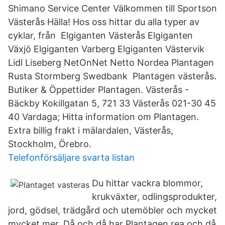
Shimano Service Center Välkommen till Sportson
Västerås Hälla! Hos oss hittar du alla typer av
cyklar, från Elgiganten Västerås Elgiganten
Växjö Elgiganten Varberg Elgiganten Västervik
Lidl Liseberg NetOnNet Netto Nordea Plantagen
Rusta Stormberg Swedbank Plantagen västerås.
Butiker & Öppettider Plantagen. Västerås -
Bäckby Kokillgatan 5, 721 33 Västerås 021-30 45
40 Vardaga; Hitta information om Plantagen.
Extra billig frakt i mälardalen, Västerås,
Stockholm, Örebro.
Telefonförsäljare svarta listan
Du hittar vackra blommor,
krukväxter, odlingsprodukter,
jord, gödsel, trädgård och utemöbler och mycket
mycket mer. Då och då har Plantagen rea och då