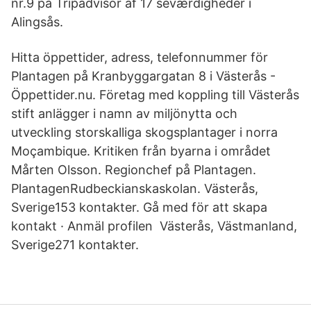
nr.9 på Tripadvisor af 17 seværdigheder i
Alingsås.
Hitta öppettider, adress, telefonnummer för
Plantagen på Kranbyggargatan 8 i Västerås -
Öppettider.nu. Företag med koppling till Västerås
stift anlägger i namn av miljönytta och
utveckling storskalliga skogsplantager i norra
Moçambique. Kritiken från byarna i området
Mårten Olsson. Regionchef på Plantagen.
PlantagenRudbeckianskaskolan. Västerås,
Sverige153 kontakter. Gå med för att skapa
kontakt · Anmäl profilen Västerås, Västmanland,
Sverige271 kontakter.