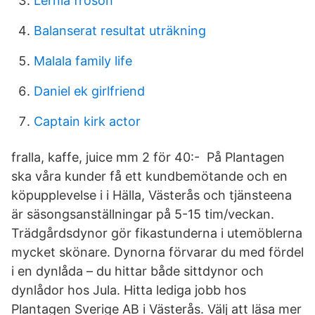
Lernia froson
Balanserat resultat uträkning
Malala family life
Daniel ek girlfriend
Captain kirk actor
fralla, kaffe, juice mm 2 för 40:- På Plantagen
ska våra kunder få ett kundbemötande och en
köpupplevelse i i Hälla, Västerås och tjänsteena
är säsongsanställningar på 5-15 tim/veckan.
Trädgårdsdynor gör fikastunderna i utemöblerna
mycket skönare. Dynorna förvarar du med fördel
i en dynlåda – du hittar både sittdynor och
dynlådor hos Jula. Hitta lediga jobb hos
Plantagen Sverige AB i Västerås. Välj att läsa mer