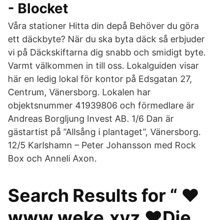
- Blocket
Våra stationer Hitta din depå Behöver du göra
ett däckbyte? När du ska byta däck så erbjuder
vi på Däckskiftarna dig snabb och smidigt byte.
Varmt välkommen in till oss. Lokalguiden visar
här en ledig lokal för kontor på Edsgatan 27,
Centrum, Vänersborg. Lokalen har
objektsnummer 41939806 och förmedlare är
Andreas Borgljung Invest AB. 1/6 Dan är
gästartist på ”Allsång i plantaget”, Vänersborg.
12/5 Karlshamn – Peter Johansson med Rock
Box och Anneli Axon.
Search Results for “ ❤️️
www.weke.xyz ❤️️Die