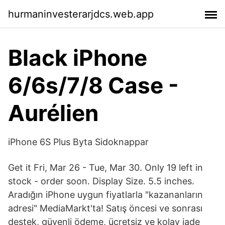
hurmaninvesterarjdcs.web.app
Black iPhone
6/6s/7/8 Case -
Aurélien
iPhone 6S Plus Byta Sidoknappar
Get it Fri, Mar 26 - Tue, Mar 30. Only 19 left in
stock - order soon. Display Size. 5.5 inches.
Aradığın iPhone uygun fiyatlarla "kazananların
adresi" MediaMarkt'ta! Satış öncesi ve sonrası
destek, güvenli ödeme, ücretsiz ve kolay iade