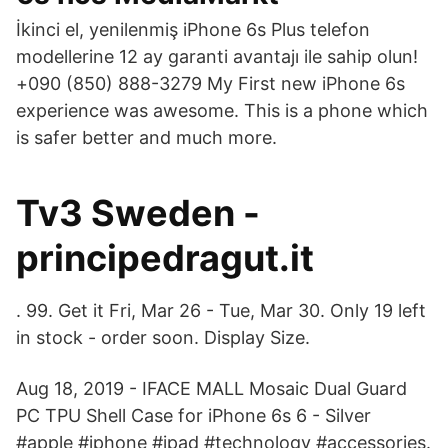
İkinci el, yenilenmiş iPhone 6s Plus telefon
modellerine 12 ay garanti avantajı ile sahip olun!
+090 (850) 888-3279 My First new iPhone 6s
experience was awesome. This is a phone which
is safer better and much more.
Tv3 Sweden -
principedragut.it
. 99. Get it Fri, Mar 26 - Tue, Mar 30. Only 19 left
in stock - order soon. Display Size.
Aug 18, 2019 - IFACE MALL Mosaic Dual Guard
PC TPU Shell Case for iPhone 6s 6 - Silver
#apple #iphone #ipad #technology #accessories.