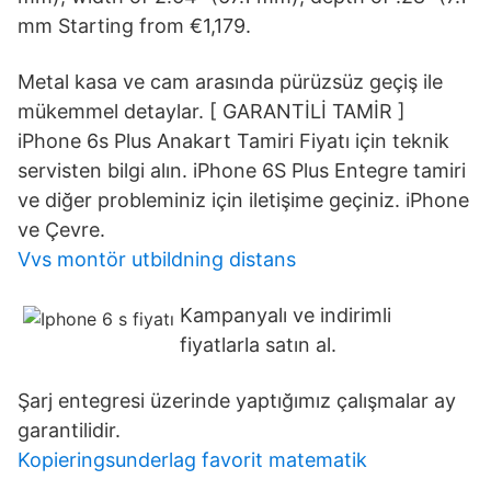
mm Starting from €1,179.
Metal kasa ve cam arasında pürüzsüz geçiş ile
mükemmel detaylar. [ GARANTİLİ TAMİR ]
iPhone 6s Plus Anakart Tamiri Fiyatı için teknik
servisten bilgi alın. iPhone 6S Plus Entegre tamiri
ve diğer probleminiz için iletişime geçiniz. iPhone
ve Çevre.
Vvs montör utbildning distans
Kampanyalı ve indirimli
fiyatlarla satın al.
Şarj entegresi üzerinde yaptığımız çalışmalar ay
garantilidir.
Kopieringsunderlag favorit matematik