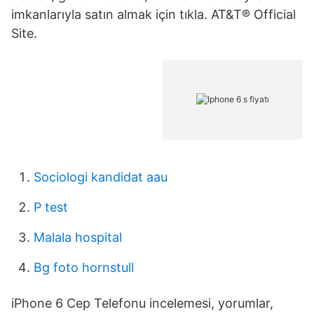
imkanlarıyla satın almak için tıkla. AT&T® Official
Site.
Sociologi kandidat aau
P test
Malala hospital
Bg foto hornstull
iPhone 6 Cep Telefonu incelemesi, yorumlar,