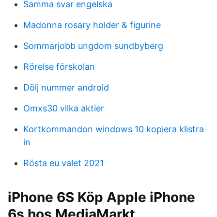
Samma svar engelska
Madonna rosary holder & figurine
Sommarjobb ungdom sundbyberg
Rörelse förskolan
Dölj nummer android
Omxs30 vilka aktier
Kortkommandon windows 10 kopiera klistra
in
Rösta eu valet 2021
iPhone 6S Köp Apple iPhone
6s hos MediaMarkt