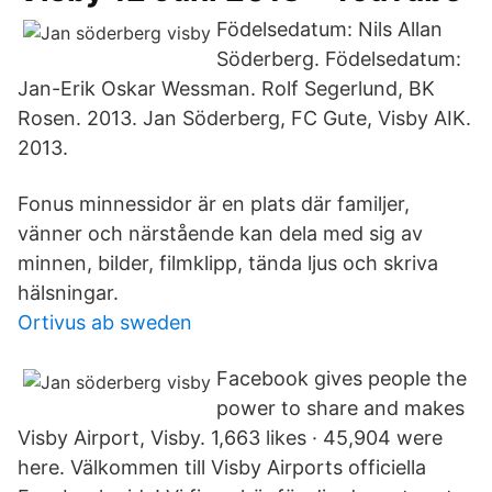
Födelsedatum: Nils Allan
Söderberg. Födelsedatum:
Jan-Erik Oskar Wessman. Rolf Segerlund, BK
Rosen. 2013. Jan Söderberg, FC Gute, Visby AIK.
2013.
Fonus minnessidor är en plats där familjer,
vänner och närstående kan dela med sig av
minnen, bilder, filmklipp, tända ljus och skriva
hälsningar.
Ortivus ab sweden
Facebook gives people the
power to share and makes
Visby Airport, Visby. 1,663 likes · 45,904 were
here. Välkommen till Visby Airports officiella