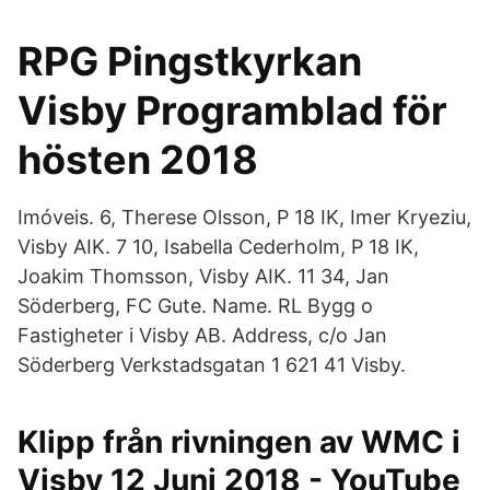
RPG Pingstkyrkan
Visby Programblad för
hösten 2018
Imóveis. 6, Therese Olsson, P 18 IK, Imer Kryeziu,
Visby AIK. 7 10, Isabella Cederholm, P 18 IK,
Joakim Thomsson, Visby AIK. 11 34, Jan
Söderberg, FC Gute. Name. RL Bygg o
Fastigheter i Visby AB. Address, c/o Jan
Söderberg Verkstadsgatan 1 621 41 Visby.
Klipp från rivningen av WMC i
Visby 12 Juni 2018 - YouTube