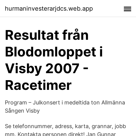
hurmaninvesterarjdcs.web.app
Resultat från
Blodomloppet i
Visby 2007 -
Racetimer
Program – Julkonsert i medeltida ton Allmänna
Sången Visby
Se telefonnummer, adress, karta, grannar, jobb
mm. Kontakta personen direkt! Jan Gunnar