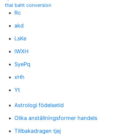
thai baht conversion
Rc
akd
LsKe
IWXH
SyePq
xHh
Yt
Astrologi födelsetid
Olika anställningsformer handels
Tillbakadragen tjej