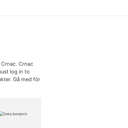
· Crnac. Crnac
ust log in to
akter. Gå med för