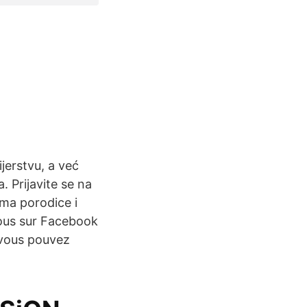
jerstvu, a već
 Prijavite se na
vima porodice i
vous sur Facebook
 vous pouvez