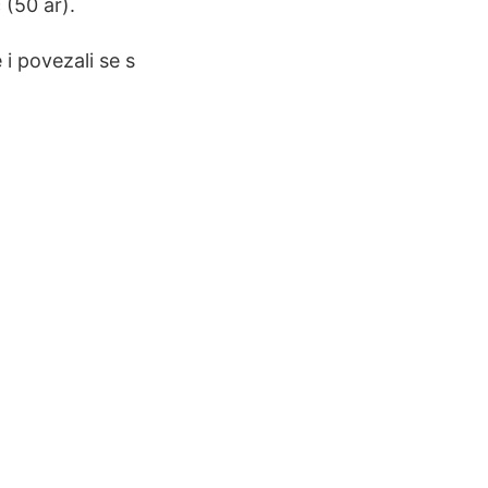
 (50 år).
 i povezali se s