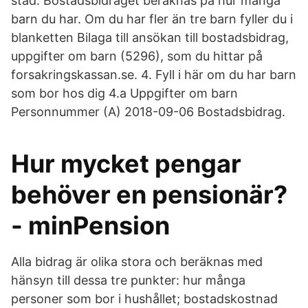
stad. Bostadsbidraget beräknas på hur många
barn du har. Om du har fler än tre barn fyller du i
blanketten Bilaga till ansökan till bostadsbidrag,
uppgifter om barn (5296), som du hittar på
forsakringskassan.se. 4. Fyll i här om du har barn
som bor hos dig 4.a Uppgifter om barn
Personnummer (A) 2018-09-06 Bostadsbidrag.
Hur mycket pengar
behöver en pensionär?
- minPension
Alla bidrag är olika stora och beräknas med
hänsyn till dessa tre punkter: hur många
personer som bor i hushållet; bostadskostnad