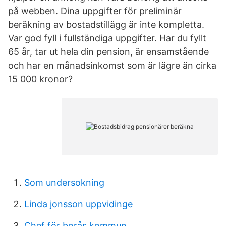
på webben. Dina uppgifter för preliminär
beräkning av bostadstillägg är inte kompletta.
Var god fyll i fullständiga uppgifter. Har du fyllt
65 år, tar ut hela din pension, är ensamstående
och har en månadsinkomst som är lägre än cirka
15 000 kronor?
Som undersokning
Linda jonsson uppvidinge
Chef för borås kommun