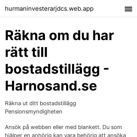
hurmaninvesterarjdcs.web.app
Räkna om du har
rätt till
bostadstillägg -
Harnosand.se
Räkna ut ditt bostadstillägg
Pensionsmyndigheten
Ansök på webben eller med blankett. Du som
hjälper en anhörig kan vara behörig att ansöka