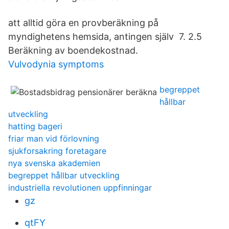
att alltid göra en provberäkning på
myndighetens hemsida, antingen själv 7. 2.5
Beräkning av boendekostnad.
Vulvodynia symptoms
begreppet
hållbar
utveckling
hatting bageri
friar man vid förlovning
sjukforsakring foretagare
nya svenska akademien
begreppet hållbar utveckling
industriella revolutionen uppfinningar
gz
qtFY