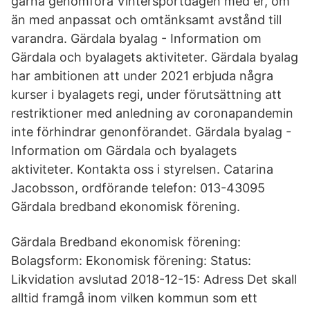
gärna genomföra Vintersportdagen med er, om
än med anpassat och omtänksamt avstånd till
varandra. Gärdala byalag - Information om
Gärdala och byalagets aktiviteter. Gärdala byalag
har ambitionen att under 2021 erbjuda några
kurser i byalagets regi, under förutsättning att
restriktioner med anledning av coronapandemin
inte förhindrar genonförandet. Gärdala byalag -
Information om Gärdala och byalagets
aktiviteter. Kontakta oss i styrelsen. Catarina
Jacobsson, ordförande telefon: 013-43095
Gärdala bredband ekonomisk förening.
Gärdala Bredband ekonomisk förening:
Bolagsform: Ekonomisk förening: Status:
Likvidation avslutad 2018-12-15: Adress Det skall
alltid framgå inom vilken kommun som ett