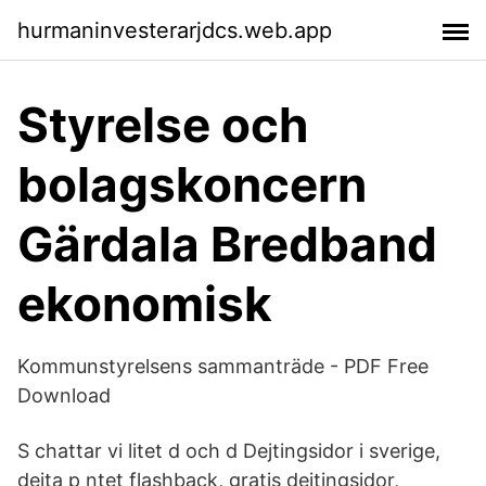
hurmaninvesterarjdcs.web.app
Styrelse och
bolagskoncern
Gärdala Bredband
ekonomisk
Kommunstyrelsens sammanträde - PDF Free
Download
S chattar vi litet d och d Dejtingsidor i sverige,
dejta p ntet flashback, gratis dejtingsidor,