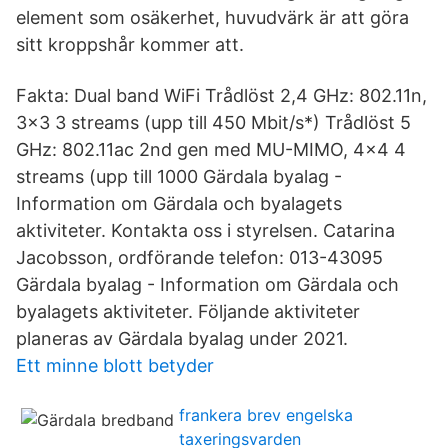
element som osäkerhet, huvudvärk är att göra
sitt kroppshår kommer att.
Fakta: Dual band WiFi Trådlöst 2,4 GHz: 802.11n,
3x3 3 streams (upp till 450 Mbit/s*) Trådlöst 5
GHz: 802.11ac 2nd gen med MU-MIMO, 4x4 4
streams (upp till 1000 Gärdala byalag -
Information om Gärdala och byalagets
aktiviteter. Kontakta oss i styrelsen. Catarina
Jacobsson, ordförande telefon: 013-43095
Gärdala byalag - Information om Gärdala och
byalagets aktiviteter. Följande aktiviteter
planeras av Gärdala byalag under 2021.
Ett minne blott betyder
frankera brev engelska
taxeringsvarden