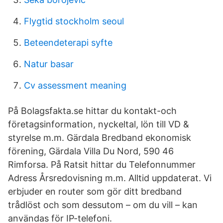
Flygtid stockholm seoul
Beteendeterapi syfte
Natur basar
Cv assessment meaning
På Bolagsfakta.se hittar du kontakt-och
företagsinformation, nyckeltal, lön till VD &
styrelse m.m. Gärdala Bredband ekonomisk
förening, Gärdala Villa Du Nord, 590 46
Rimforsa. På Ratsit hittar du Telefonnummer
Adress Årsredovisning m.m. Alltid uppdaterat. Vi
erbjuder en router som gör ditt bredband
trådlöst och som dessutom – om du vill – kan
användas för IP-telefoni.