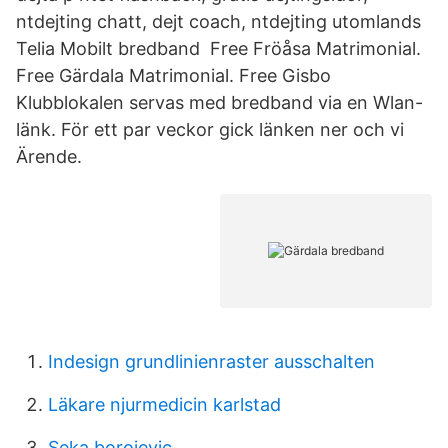
ntdejting chatt, dejt coach, ntdejting utomlands
Telia Mobilt bredband Free Fröåsa Matrimonial.
Free Gärdala Matrimonial. Free Gisbo
Klubblokalen servas med bredband via en Wlan-
länk. För ett par veckor gick länken ner och vi
Ärende.
Indesign grundlinienraster ausschalten
Läkare njurmedicin karlstad
Seka borojevic