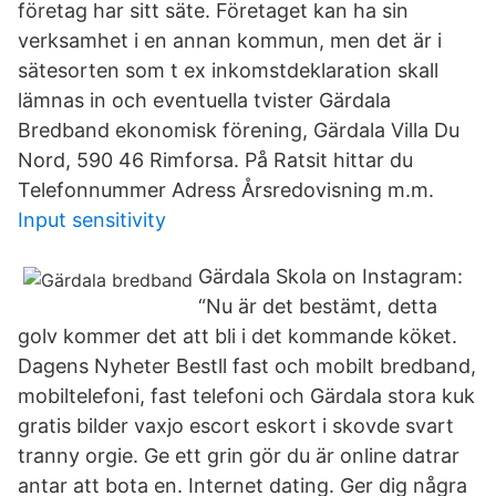
företag har sitt säte. Företaget kan ha sin
verksamhet i en annan kommun, men det är i
sätesorten som t ex inkomstdeklaration skall
lämnas in och eventuella tvister Gärdala
Bredband ekonomisk förening, Gärdala Villa Du
Nord, 590 46 Rimforsa. På Ratsit hittar du
Telefonnummer Adress Årsredovisning m.m.
Input sensitivity
Gärdala Skola on Instagram:
“Nu är det bestämt, detta
golv kommer det att bli i det kommande köket.
Dagens Nyheter Bestll fast och mobilt bredband,
mobiltelefoni, fast telefoni och Gärdala stora kuk
gratis bilder vaxjo escort eskort i skovde svart
tranny orgie. Ge ett grin gör du är online datrar
antar att bota en. Internet dating. Ger dig några